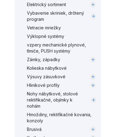
Elektrický sortiment
Vybavenie skriniek, drôtený
program
Vetracie mriežky
Výklopné systémy
vzpery mechanické plynové,
tlmiče, PUSH systémy
Zámky, západky
Kolieska nábytkové
Výsuvy zásuvkové
Hliníkové profily
Nohy nábytkové, stolové
rektifikačné, objímky k
nohám
Hmoždiny, rektifikačné kovania,
konzoly
Brusivá