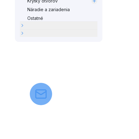
Krytky otvorov
Náradie a zariadenia
Ostatné