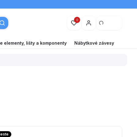
0
e elementy, lišty a komponenty
Nábytkové závesy
BA
ceste