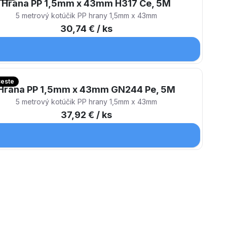
Hrana PP 1,5mm x 43mm H317 Ce, 5M
5 metrový kotúčik PP hrany 1,5mm x 43mm
30,74 €
/ ks
ceste
Hrana PP 1,5mm x 43mm GN244 Pe, 5M
5 metrový kotúčik PP hrany 1,5mm x 43mm
37,92 €
/ ks