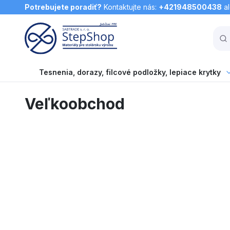
Potrebujete poradiť?
Kontaktujte nás:
+421948500438
a
Tesnenia, dorazy, filcové podložky, lepiace krytky
Veľkoobchod