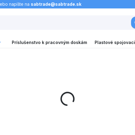
lebo napíšte na
sabtrade@sabtrade.sk
Príslušenstvo k pracovným doskám
Plastové spojovaci