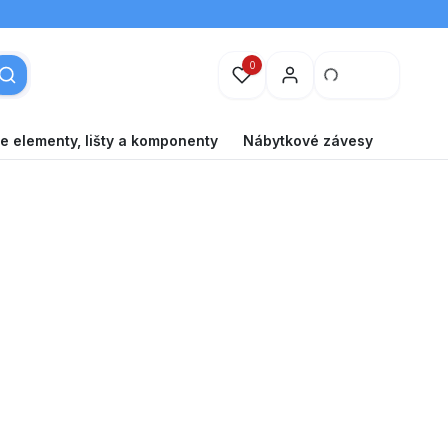
0
e elementy, lišty a komponenty
Nábytkové závesy
BA